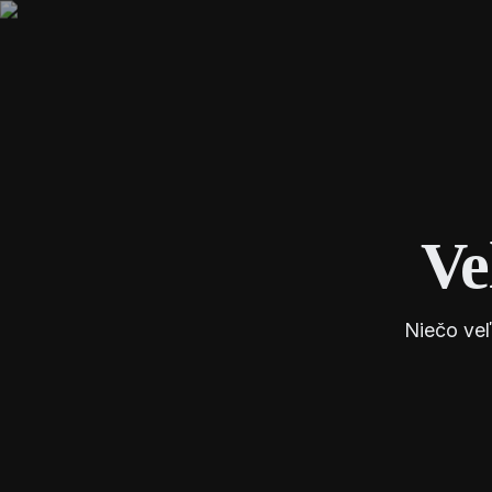
Ve
Niečo veľ