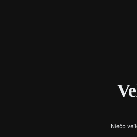
Ve
Niečo veľ