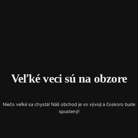
Instagram
Faceboo
X
Veľké veci sú na obzore
Niečo veľké sa chystá! Náš obchod je vo vývoji a čoskoro bude
spustený!