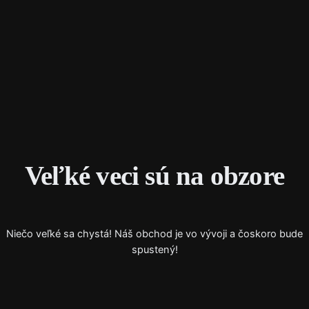
Instagram
Faceboo
X
Veľké veci sú na obzore
Niečo veľké sa chystá! Náš obchod je vo vývoji a čoskoro bude
spustený!