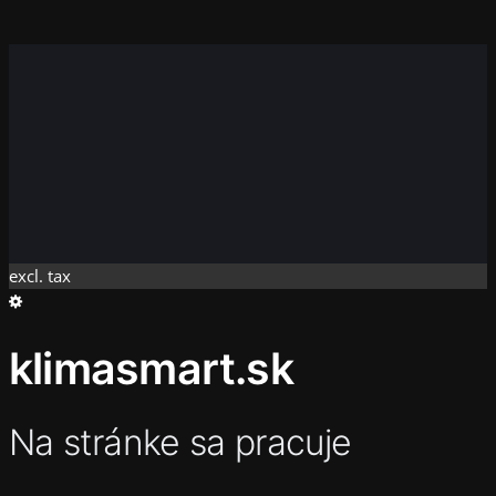
Instagram
Faceboo
X
excl. tax
klimasmart.sk
Na stránke sa pracuje