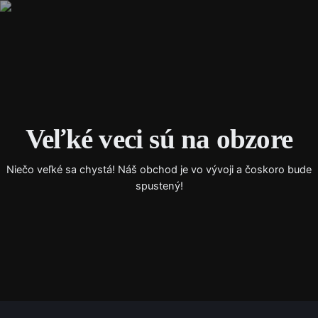
Instagra
Facebo
X
Veľké veci sú na obzore
Niečo veľké sa chystá! Náš obchod je vo vývoji a čoskoro bude
spustený!