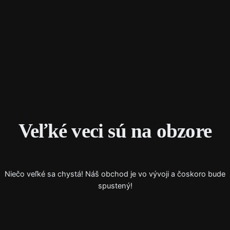
Instagram
Faceboo
X
Veľké veci sú na obzore
Niečo veľké sa chystá! Náš obchod je vo vývoji a čoskoro bude
spustený!