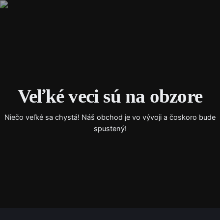
Instagra
Facebo
X
Veľké veci sú na obzore
Niečo veľké sa chystá! Náš obchod je vo vývoji a čoskoro bude
spustený!